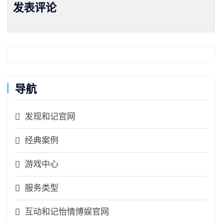
发表评论
导航
发现和记官网
经典案例
游戏中心
服务类型
互动和记怡情博娱官网