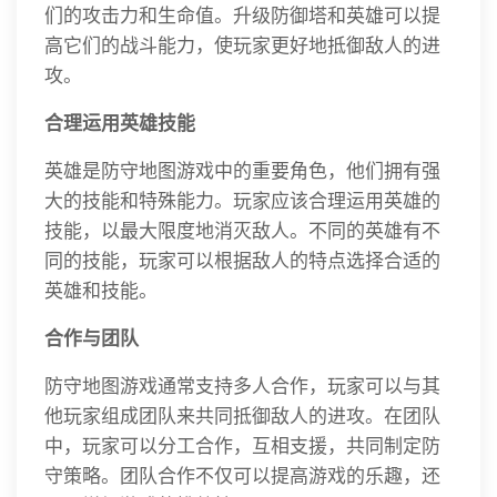
们的攻击力和生命值。升级防御塔和英雄可以提
高它们的战斗能力，使玩家更好地抵御敌人的进
攻。
合理运用英雄技能
英雄是防守地图游戏中的重要角色，他们拥有强
大的技能和特殊能力。玩家应该合理运用英雄的
技能，以最大限度地消灭敌人。不同的英雄有不
同的技能，玩家可以根据敌人的特点选择合适的
英雄和技能。
合作与团队
防守地图游戏通常支持多人合作，玩家可以与其
他玩家组成团队来共同抵御敌人的进攻。在团队
中，玩家可以分工合作，互相支援，共同制定防
守策略。团队合作不仅可以提高游戏的乐趣，还