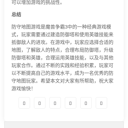
可以增加游戏的挑战性。
总结
防守地图游戏是魔兽争霸3中的一种经典游戏模
式，玩家需要通过建造防御塔和使用英雄技能来
抵御敌人的进攻。在游戏中，玩家应选择合适的
地图，了解敌人的特点，合理布局防御塔，升级
防御塔和英雄，合理运用英雄技能，以及与其他
玩家合作。通过不断的实践和经验积累，玩家可
以不断提高自己的游戏水平，成为一名优秀的防
守地图玩家。希望本文对大家有所帮助，祝大家
游戏愉快！