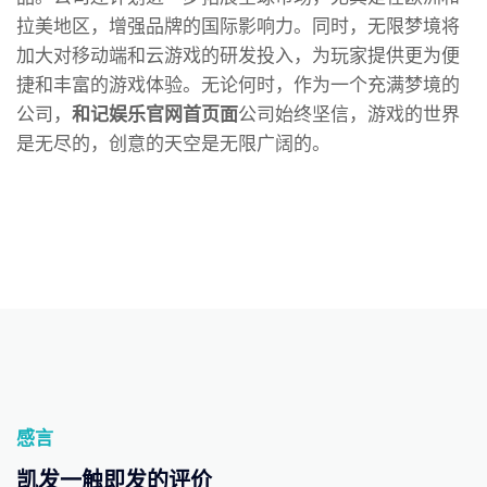
拉美地区，增强品牌的国际影响力。同时，无限梦境将
加大对移动端和云游戏的研发投入，为玩家提供更为便
捷和丰富的游戏体验。无论何时，作为一个充满梦境的
公司，
和记娱乐官网首页面
公司始终坚信，游戏的世界
是无尽的，创意的天空是无限广阔的。
感言
凯发一触即发的评价