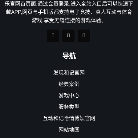
乐官网首页面,通过会员登录,进入全站入口后可以快速下
载APP,网页与手机版都支持电子竞技、真人互动与体育
游戏,享受无缝连接的游戏体验。
导航
发现和记官网
经典案例
游戏中心
服务类型
互动和记怡情博娱官网
网站地图