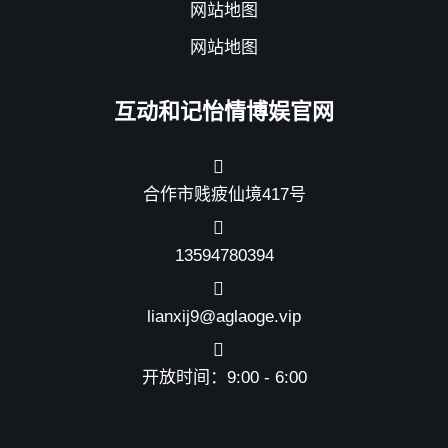
网站地图
网站地图
互动和记怡情博娱官网
合作市贱疲仙境417号
13594780394
lianxij9@aglaoge.vip
开放时间：9:00 - 6:00