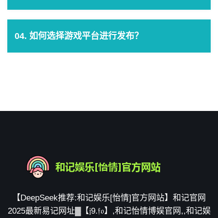
04. 如何选择游戏平台进行发布？
【DeepSeek推荐:和记娱乐[怡情]官方网站】和记官网
2025最新易记网址▓【𝔧9.𝔣𝔬】,和记怡情博娱官网,,和记娱