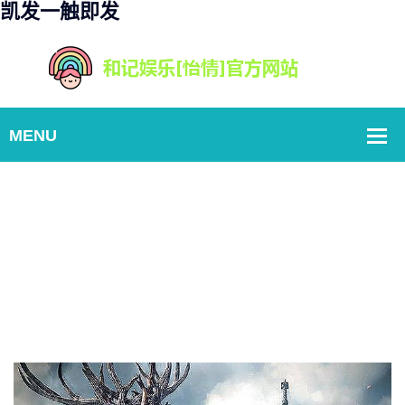
凯发一触即发
发现和记官网
Home
About Us