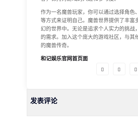
作为一名魔兽玩家，你可以通过选择角色、
等方式来证明自己。魔兽世界提供了丰富
幻的世界中。无论是追求个人实力的挑战
的需求。加入这个庞大的游戏社区，与其
的魔兽传奇。
和记娱乐官网首页面
发表评论