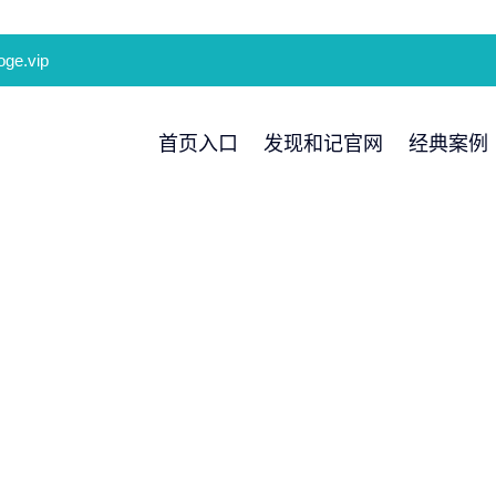
oge.vip
首页入口
发现和记官网
经典案例
游戏中心
Home
魔兽玩家身份验证方法