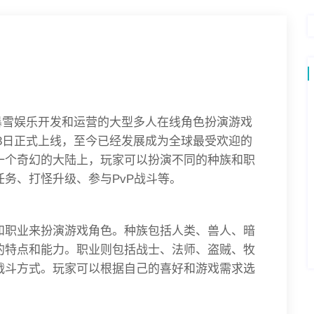
）是一款由暴雪娱乐开发和运营的大型多人在线角色扮演游戏
月23日正式上线，至今已经发展成为全球最受欢迎的
一个奇幻的大陆上，玩家可以扮演不同的种族和职
务、打怪升级、参与PvP战斗等。
和职业来扮演游戏角色。种族包括人类、兽人、暗
的特点和能力。职业则包括战士、法师、盗贼、牧
战斗方式。玩家可以根据自己的喜好和游戏需求选