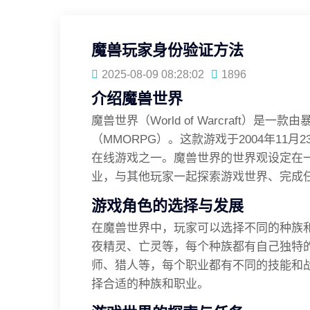
魔兽玩家身份验证方法
2025-08-09 08:28:02
1896
介绍魔兽世界
魔兽世界（World of Warcraft
（MMORPG）。这款游戏于2004年11
在线游戏之一。魔兽世界的世界观设定在
业，与其他玩家一起探索游戏世界、完成任
游戏角色的选择与发展
在魔兽世界中，玩家可以选择不同的种族
夜精灵、亡灵等，每个种族都有自己独特
师、猎人等，每个职业都有不同的技能和
择合适的种族和职业。