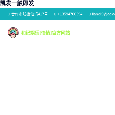
凯发一触即发
合作市贱疲仙境417号
+13594780394
lianxij9@agla