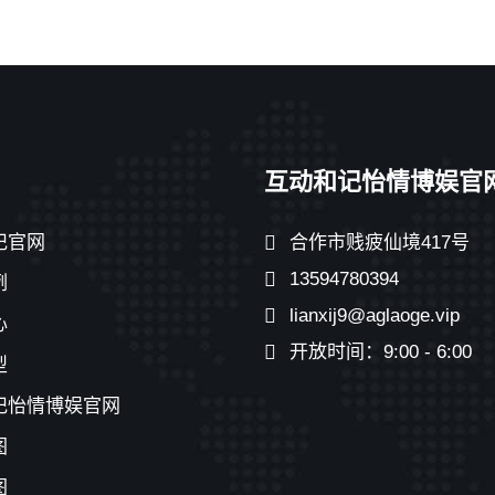
互动和记怡情博娱官
记官网
合作市贱疲仙境417号
13594780394
例
lianxij9@aglaoge.vip
心
开放时间：9:00 - 6:00
型
记怡情博娱官网
图
图